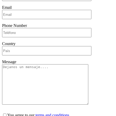
Email
Phone Number
Country
Message
You agree to our
terms and conditions.