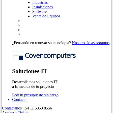
Industrias
Instalaciones
Software
Venta de Equipos
¿Pensando en renovar su tecnología?
Nosotros lo asesoramos
Soluciones IT
Desarrollamos soluciones IT
a la medida de tu proyecto
Pedí tu presupuesto sin cargo
Contacto
Contactanos
+54 11 5353 8556
Acceso a Tickets